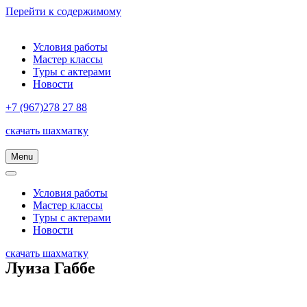
Перейти к содержимому
Условия работы
Мастер классы
Туры с актерами
Новости
+7 (967)278 27 88
скачать шахматку
Menu
Меню
навигации
Меню
навигации
Условия работы
Мастер классы
Туры с актерами
Новости
скачать шахматку
Луиза Габбе